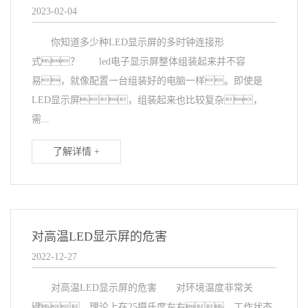
2023-02-04
你知道多少种LED显示屏的多时钟连接形
式？ led电子显示屏整体组装起来并不容
易，就像配置一台组装好的电脑一样。即使是
LED显示屏，组装起来也比较复杂，
需...
了解详情 +
对高温LED显示屏的危害
2022-12-27
对高温LED显示屏的危害 对环境温度非常关
键，理论上在25摄氏度左右，工作状态