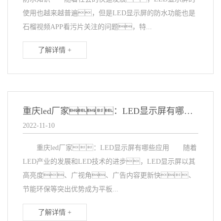
使用也越来越普遍，但是LED显示屏的防水功能也是
石榴视频APP看污片关注的问题，特...
了解详情 +
重庆led厂家：LED显示屏有哪些应用
2022-11-10
重庆led厂家：LED显示屏有哪些应用 随着
LED产业的发展和LED技术的进步，LED显示屏以其
高亮度、广视角、广告内容更新快、
节能环保等突出优势成为平板...
了解详情 +