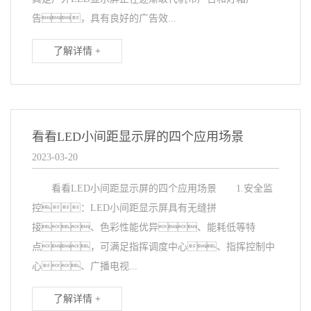
告，具有良好的广告效...
了解详情 +
看看LED小间距显示屏的四个应用场景
2023-03-20
看看LED小间距显示屏的四个应用场景 1.安全监
控：LED小间距显示屏具有无缝拼
接、色彩性能优异、能耗低等特
点，可满足指挥调度中心、指挥控制中
心、广播电视...
了解详情 +