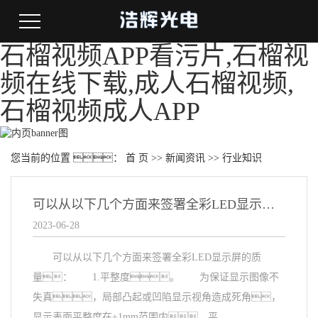
石榴视频APP看污片,石榴视
频在线下载,成人石榴视频,
石榴视频成人APP
您当前的位置 ：
首 页
>>
新闻资讯
>>
行业知识
可以从以下几个方面来签署全彩LED显示屏的质量：
2023-06-28
可以从以下几个方面来签署全彩LED显示屏的质
量： 1.平整度。 为保证显示图像不
失真，局部凸起或凹陷显示视角造成死角，
显示表面平整度在±1mm范围内。平...