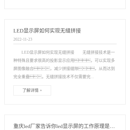
LED显示屏如何实现无缝拼接
2022-11-23
LED显示屏如何实现无缝拼接 无缝拼接技术是一
种特殊且要求很高的投影显示应用，可以实现多
屏图像融合，减少拼接缝隙，从而达到
完全重叠。无缝拼接技术不仅需要完...
了解详情 +
重庆led厂家告诉你led显示屏的工作原理是什么