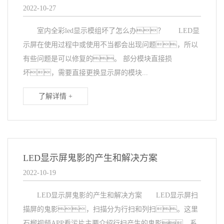
2022-10-27
室内全彩led显示模组坏了怎么办？ LED显
示屏在使用过程中或使用不当都会出现问题，所以
有些问题是可以修复的。 部分模块直接损
坏，需要直接更换显示屏的模块...
了解详情 +
LED显示屏鬼影的产生和解决方案
2022-10-19
LED显示屏鬼影的产生和解决方案 LED显示屏扫
描屏的鬼影，扫描分为行扫和列扫。这里
石榴视频APP看污片主要介绍行扫产生的鬼影。系