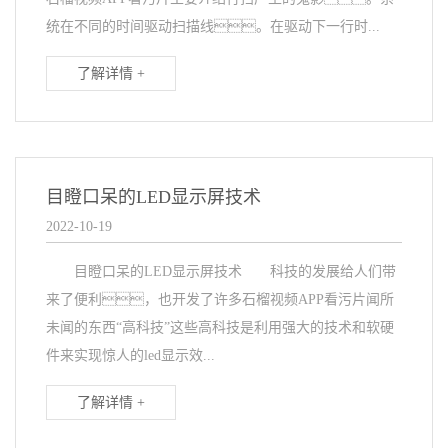
统在不同的时间驱动扫描线。在驱动下一行时...
了解详情 +
目瞪口呆的LED显示屏技术
2022-10-19
目瞪口呆的LED显示屏技术 科技的发展给人们带
来了便利，也开发了许多石榴视频APP看污片闻所
未闻的东西“高科技”这些高科技是利用强大的技术和软硬
件来实现惊人的led显示效...
了解详情 +