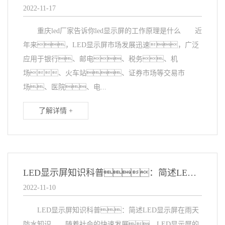
2022-11-17
重庆led厂家告诉你led显示屏的工作原理是什么 近
年来，LED显示屏市场发展迅速，广泛
应用于银行、邮电、税务、机
场、火车站、证券市场等交易市
场、医院、电...
了解详情 +
LED显示屏知识科普：简述LED显示屏在雨天防水知识
2022-11-10
LED显示屏知识科普：简述LED显示屏在雨天
防水知识 随着社会的快速发展，LED显示屏的